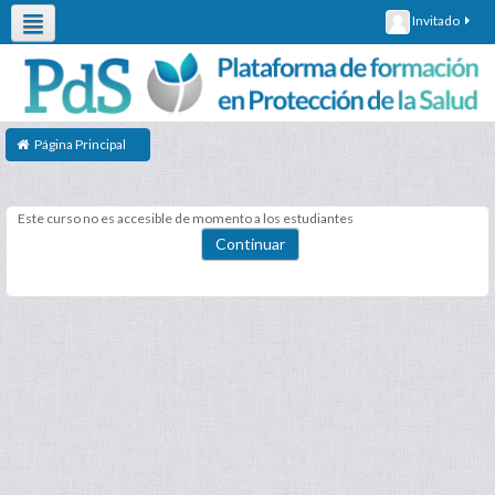
Invitado
Cursos PdS
Otros cursos
Otras Actividades
Acerca de
Página Principal
Este curso no es accesible de momento a los estudiantes