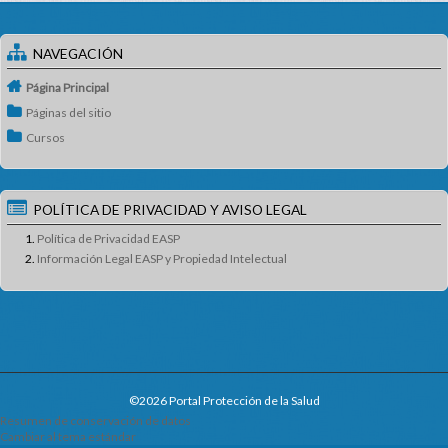
NAVEGACIÓN
Página Principal
Páginas del sitio
Cursos
POLÍTICA DE PRIVACIDAD Y AVISO LEGAL
Política de Privacidad EASP
Información Legal EASP y Propiedad Intelectual
©2026 Portal Protección de la Salud
Resumen de conservación de datos
Cambiar al tema estándar