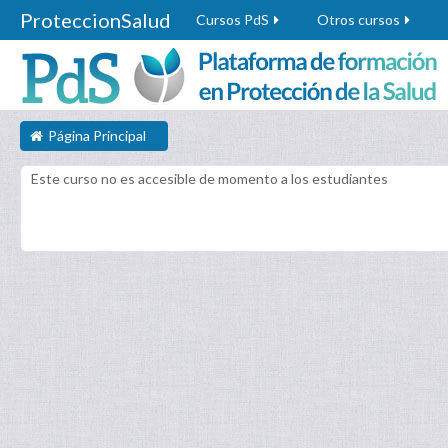
ProteccionSalud
Cursos PdS
Otros cursos
Página Principal
Este curso no es accesible de momento a los estudiantes